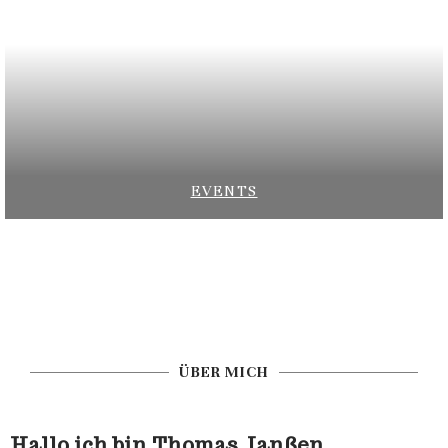
EVENTS
ÜBER MICH
Hallo ich bin Thomas Janßen,